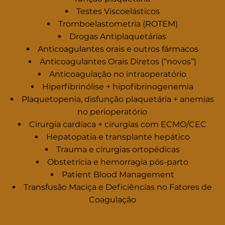
Testes Viscoelásticos
Tromboelastometria (ROTEM)
Drogas Antiplaquetárias
Anticoagulantes orais e outros fármacos
Anticoagulantes Orais Diretos (“novos”)
Anticoagulação no intraoperatório
Hiperfibrinólise + hipofibrinogenemia
Plaquetopenia, disfunção plaquetária + anemias
no perioperatório
Cirurgia cardíaca + cirurgias com ECMO/CEC
Hepatopatia e transplante hepático
Trauma e cirurgias ortopédicas
Obstetrícia e hemorragia pós-parto
Patient Blood Management
Transfusão Maciça e Deficiências no Fatores de
Coagulação