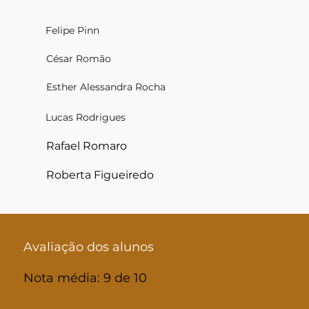
Felipe Pinn
César Romão
Esther Alessandra Rocha
Lucas Rodrigues
Rafael Romaro
Roberta Figueiredo
Avaliação dos alunos
Nota média: 9 de 10