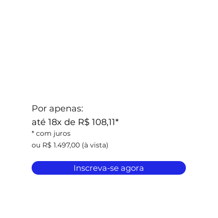
Por apenas:
até
18x de R$ 108,11*
* com juros
ou R$ 1.497,00 (à vista)
Inscreva-se agora